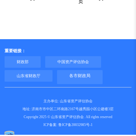
页
重要链接：
财政部
中国资产评估协会
山东省财政厅
各市财政局
主办单位: 山东省资产评估协会
地址: 济南市市中区二环南路2167号越秀园小区公建楼3层
Copyright 2025 © 山东省资产评估协会. All rights reserved
ICP备案:
鲁ICP备20032985号-1