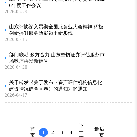
6年度工作会议
2026-05-29
山东评协深入贯彻全国服务业大会精神 积极
创新提升服务效能迈出新步伐
2026-05-15
部门联动 多方合力 山东整饬证券评估服务市
场秩序再发新信号
2026-04-28
关于转发《关于发布〈资产评估机构信息化
建设情况调查问卷〉的通知》的通知
2026-04-17
下
首
最后
一
1
2
3
4
页
一页